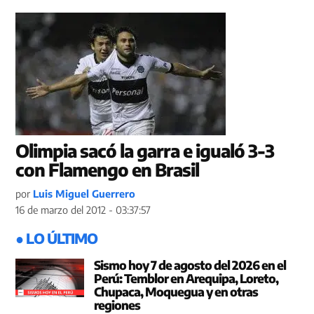
Olimpia sacó la garra e igualó 3-3
con Flamengo en Brasil
por
Luis Miguel Guerrero
16 de marzo del 2012 - 03:37:57
● LO ÚLTIMO
Sismo hoy 7 de agosto del 2026 en el
Perú: Temblor en Arequipa, Loreto,
Chupaca, Moquegua y en otras
regiones