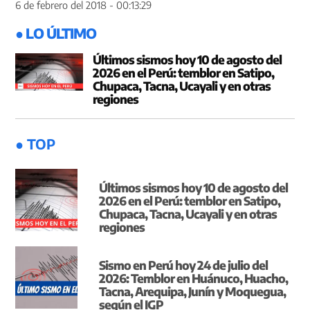
6 de febrero del 2018 - 00:13:29
● LO ÚLTIMO
Últimos sismos hoy 10 de agosto del
2026 en el Perú: temblor en Satipo,
Chupaca, Tacna, Ucayali y en otras
regiones
● TOP
Últimos sismos hoy 10 de agosto del
2026 en el Perú: temblor en Satipo,
Chupaca, Tacna, Ucayali y en otras
regiones
Sismo en Perú hoy 24 de julio del
2026: Temblor en Huánuco, Huacho,
Tacna, Arequipa, Junín y Moquegua,
según el IGP