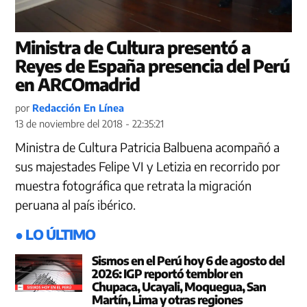
Ministra de Cultura presentó a
Reyes de España presencia del Perú
en ARCOmadrid
por
Redacción En Línea
13 de noviembre del 2018 - 22:35:21
Ministra de Cultura Patricia Balbuena acompañó a
sus majestades Felipe VI y Letizia en recorrido por
muestra fotográfica que retrata la migración
peruana al país ibérico.
● LO ÚLTIMO
Sismos en el Perú hoy 6 de agosto del
2026: IGP reportó temblor en
Chupaca, Ucayali, Moquegua, San
Martín, Lima y otras regiones