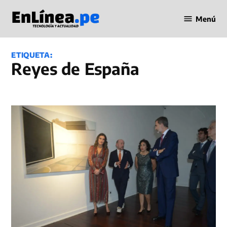
Saltar
Menú
al
Periodismo
contenido
en Línea
ETIQUETA:
Reyes de España