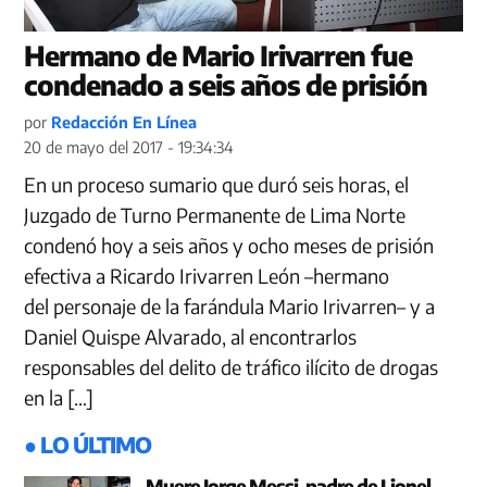
Hermano de Mario Irivarren fue
condenado a seis años de prisión
por
Redacción En Línea
20 de mayo del 2017 - 19:34:34
En un proceso sumario que duró seis horas, el
Juzgado de Turno Permanente de Lima Norte
condenó hoy a seis años y ocho meses de prisión
efectiva a Ricardo Irivarren León –hermano
del personaje de la farándula Mario Irivarren– y a
Daniel Quispe Alvarado, al encontrarlos
responsables del delito de tráfico ilícito de drogas
en la […]
● LO ÚLTIMO
Muere Jorge Messi, padre de Lionel