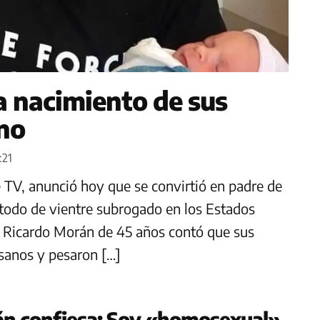
 nacimiento de sus
ano
:21
 TV, anunció hoy que se convirtió en padre de
étodo de vientre subrogado en los Estados
, Ricardo Morán de 45 años contó que sus
 sanos y pesaron […]
án confiesa: Soy «homosexual»