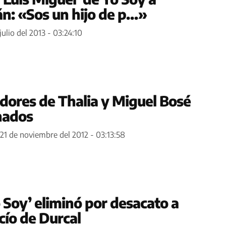
n: «Sos un hijo de p…»
julio del 2013 - 03:24:10
adores de Thalia y Miguel Bosé
nados
21 de noviembre del 2012 - 03:13:58
 Soy’ eliminó por desacato a
cío de Durcal