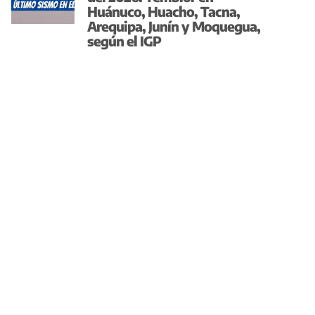
Huánuco, Huacho, Tacna,
Arequipa, Junín y Moquegua,
según el IGP