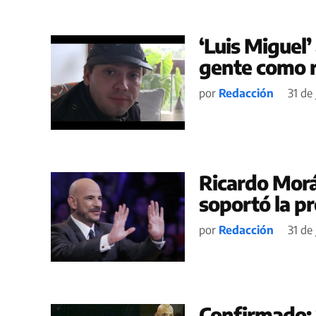
‘Luis Miguel’
gente como r
por
Redacción
31 de
Ricardo Morá
soportó la p
por
Redacción
31 de 
Confirmado: 