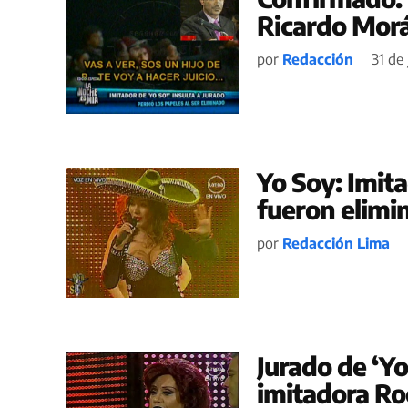
Ricardo Morá
por
Redacción
31 de 
Yo Soy: Imit
fueron elimi
por
Redacción Lima
Jurado de ‘Yo
imitadora Ro