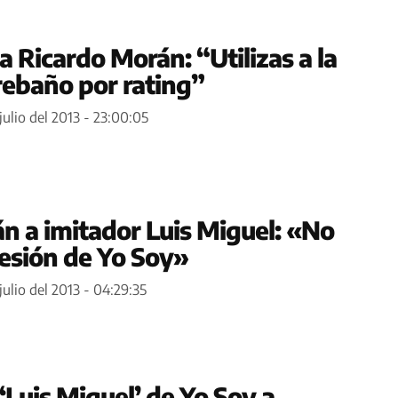
 a Ricardo Morán: “Utilizas a la
ebaño por rating”
 julio del 2013 - 23:00:05
n a imitador Luis Miguel: «No
resión de Yo Soy»
julio del 2013 - 04:29:35
‘Luis Miguel’ de Yo Soy a