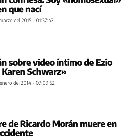
en que nací
 marzo del 2015 - 01:37:42
n sobre video íntimo de Ezio
s Karen Schwarz»
 enero del 2014 - 07:09:52
re de Ricardo Morán muere en
ccidente