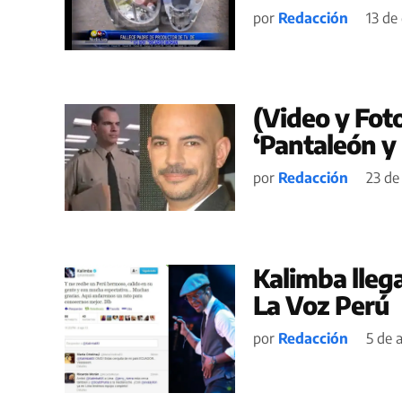
por
Redacción
13 de
(Video y Fot
‘Pantaleón y 
por
Redacción
23 de
Kalimba lleg
La Voz Perú
por
Redacción
5 de 