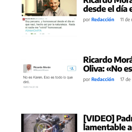
desde el día 
por
Redacción
11 de
Ricardo Morá
Oliva: «No e
por
Redacción
17 de
[VIDEO] Pad
lamentable a