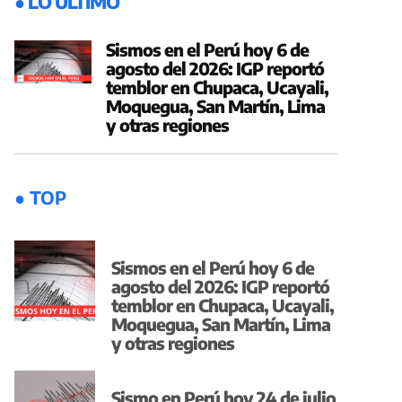
● LO ÚLTIMO
Sismos en el Perú hoy 6 de
agosto del 2026: IGP reportó
temblor en Chupaca, Ucayali,
Moquegua, San Martín, Lima
y otras regiones
● TOP
Sismos en el Perú hoy 6 de
agosto del 2026: IGP reportó
temblor en Chupaca, Ucayali,
Moquegua, San Martín, Lima
y otras regiones
Sismo en Perú hoy 24 de julio