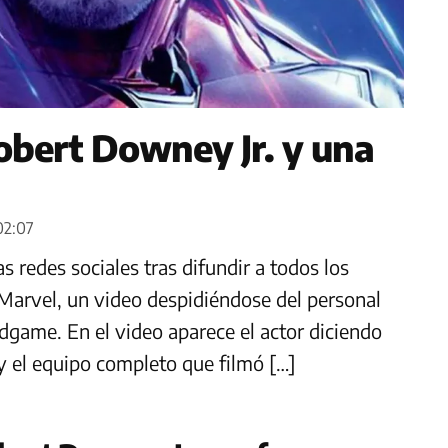
bert Downey Jr. y una
02:07
s redes sociales tras difundir a todos los
Marvel, un video despidiéndose del personal
dgame. En el video aparece el actor diciendo
y el equipo completo que filmó […]