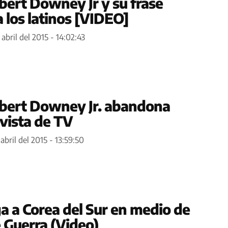
bert Downey Jr y su frase
a los latinos [VIDEO]
 abril del 2015 - 14:02:43
obert Downey Jr. abandona
evista de TV
abril del 2015 - 13:59:50
ga a Corea del Sur en medio de
Guerra (Video)