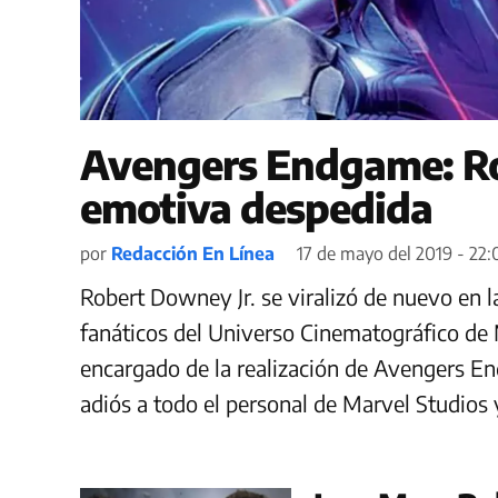
Avengers Endgame: Ro
emotiva despedida
por
Redacción En Línea
17 de mayo del 2019 - 22:
Robert Downey Jr. se viralizó de nuevo en la
fanáticos del Universo Cinematográfico de 
encargado de la realización de Avengers En
adiós a todo el personal de Marvel Studios 