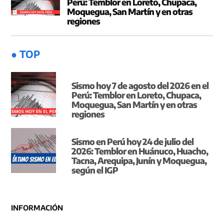
Perú: Temblor en Loreto, Chupaca,
Moquegua, San Martín y en otras
regiones
● TOP
Sismo hoy 7 de agosto del 2026 en el
Perú: Temblor en Loreto, Chupaca,
Moquegua, San Martín y en otras
regiones
Sismo en Perú hoy 24 de julio del
2026: Temblor en Huánuco, Huacho,
Tacna, Arequipa, Junín y Moquegua,
según el IGP
INFORMACIÓN