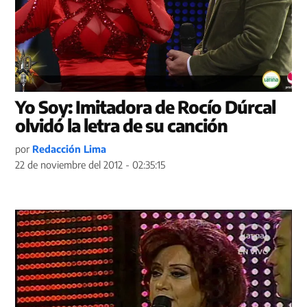
Yo Soy: Imitadora de Rocío Dúrcal
olvidó la letra de su canción
por
Redacción Lima
22 de noviembre del 2012 - 02:35:15