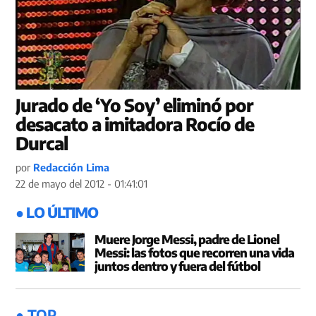
Jurado de ‘Yo Soy’ eliminó por
desacato a imitadora Rocío de
Durcal
por
Redacción Lima
22 de mayo del 2012 - 01:41:01
● LO ÚLTIMO
Muere Jorge Messi, padre de Lionel
Messi: las fotos que recorren una vida
juntos dentro y fuera del fútbol
● TOP