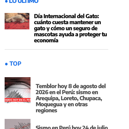
● LO ÚLTIMO
Día Internacional del Gato:
cuánto cuesta mantener un
gato y cómo un seguro de
mascotas ayuda a proteger tu
economía
● TOP
Temblor hoy 8 de agosto del
2026 en el Perú: sismo en
Arequipa, Loreto, Chupaca,
Moquegua y en otras
regiones
Sismo en Perú hoy 24 de julio