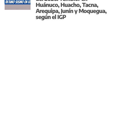
Huánuco, Huacho, Tacna,
Arequipa, Junín y Moquegua,
según el IGP