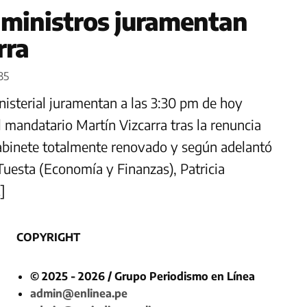
s ministros juramentan
rra
:35
nisterial juramentan a las 3:30 pm de hoy
l mandatario Martín Vizcarra tras la renuncia
gabinete totalmente renovado y según adelantó
uesta (Economía y Finanzas), Patricia
]
COPYRIGHT
© 2025 - 2026 / Grupo Periodismo en Línea
admin@enlinea.pe