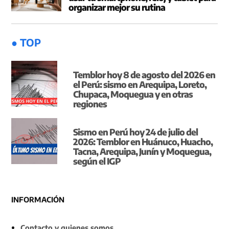
organizar mejor su rutina
● TOP
Temblor hoy 8 de agosto del 2026 en
el Perú: sismo en Arequipa, Loreto,
Chupaca, Moquegua y en otras
regiones
Sismo en Perú hoy 24 de julio del
2026: Temblor en Huánuco, Huacho,
Tacna, Arequipa, Junín y Moquegua,
según el IGP
INFORMACIÓN
Contacto y quienes somos