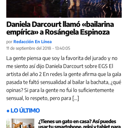
Daniela Darcourt llamó «bailarina
empírica» a Rosángela Espinoza
por
Redacción En Línea
11 de septiembre del 2018 - 13:40:05
La gente piensa que soy la favorita del jurado y no
me siento así dijo Daniela Darcourt sobre EGS El
artista del año 2 En redes la gente afirma que la gala
pasada te faltó sensualidad al bailar la bachata, ¿qué
opinas? Si para la gente no fui lo suficientemente
sensual, lo respeto, pero para […]
● LO ÚLTIMO
¿Tienes un gato en casa? Así puedes
usar tu smartphone, reloj y tablet para