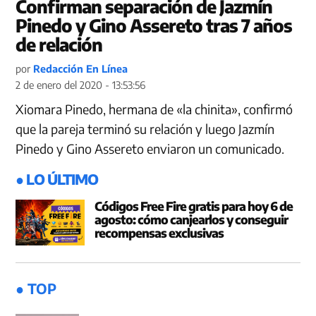
Confirman separación de Jazmín
Pinedo y Gino Assereto tras 7 años
de relación
por
Redacción En Línea
2 de enero del 2020 - 13:53:56
Xiomara Pinedo, hermana de «la chinita», confirmó
que la pareja terminó su relación y luego Jazmín
Pinedo y Gino Assereto enviaron un comunicado.
● LO ÚLTIMO
Códigos Free Fire gratis para hoy 6 de
agosto: cómo canjearlos y conseguir
recompensas exclusivas
● TOP