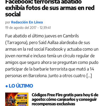
Facebook: terrorista abatido
exhibía fotos de sus armas en red
social
por
Redacción En Línea
19 de agosto del 2017 - 12:39:41
Fue abatido el último jueves en Cambrils
(Tarragona), pero Said Aallaa alardeaba de sus
armas en la red social Facebook y actuaba como un
joven normal e incluso tenía un círculo regular de
amigos que seguro ahora se preguntan como pudo
participar de la barbarie terrorista que mató a 14
personas en Barcelona. Junto a otros cuatro […]
● LO ÚLTIMO
Códigos Free Fire gratis para hoy 6 de
agosto: cómo canjearlos y conseguir
recompensas exclusivas