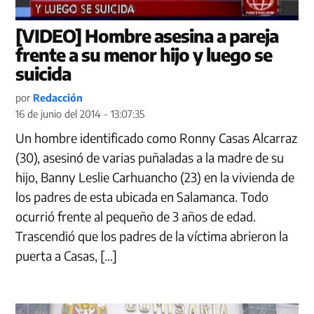
[VIDEO] Hombre asesina a pareja
frente a su menor hijo y luego se
suicida
por
Redacción
16 de junio del 2014 - 13:07:35
Un hombre identificado como Ronny Casas Alcarraz
(30), asesinó de varias puñaladas a la madre de su
hijo, Banny Leslie Carhuancho (23) en la vivienda de
los padres de esta ubicada en Salamanca. Todo
ocurrió frente al pequeño de 3 años de edad.
Trascendió que los padres de la víctima abrieron la
puerta a Casas, […]