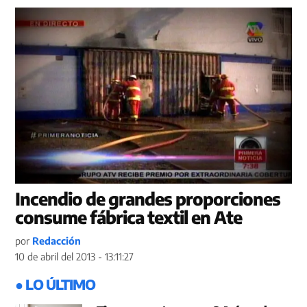
Incendio de grandes proporciones
consume fábrica textil en Ate
por
Redacción
10 de abril del 2013 - 13:11:27
● LO ÚLTIMO