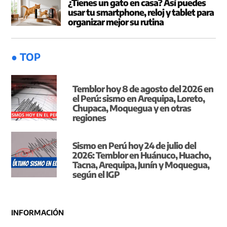
¿Tienes un gato en casa? Así puedes
usar tu smartphone, reloj y tablet para
organizar mejor su rutina
● TOP
Temblor hoy 8 de agosto del 2026 en
el Perú: sismo en Arequipa, Loreto,
Chupaca, Moquegua y en otras
regiones
Sismo en Perú hoy 24 de julio del
2026: Temblor en Huánuco, Huacho,
Tacna, Arequipa, Junín y Moquegua,
según el IGP
INFORMACIÓN