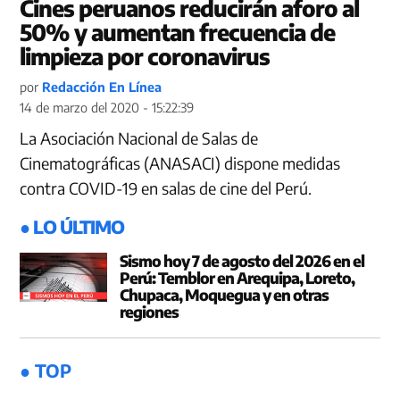
Cines peruanos reducirán aforo al
50% y aumentan frecuencia de
limpieza por coronavirus
por
Redacción En Línea
14 de marzo del 2020 - 15:22:39
La Asociación Nacional de Salas de
Cinematográficas (ANASACI) dispone medidas
contra COVID-19 en salas de cine del Perú.
● LO ÚLTIMO
Sismo hoy 7 de agosto del 2026 en el
Perú: Temblor en Arequipa, Loreto,
Chupaca, Moquegua y en otras
regiones
● TOP