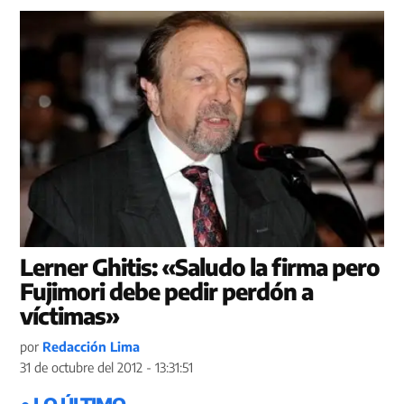
Lerner Ghitis: «Saludo la firma pero
Fujimori debe pedir perdón a
víctimas»
por
Redacción Lima
31 de octubre del 2012 - 13:31:51
● LO ÚLTIMO