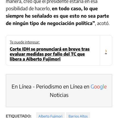
manera, creo que el presidente estaría en esa
posibilidad de hacerlo,
en todo caso, lo que
siempre he señalado es que esto no sea parte
de ningún tipo de negociación política”
, acotó.
Te puede interesar:
Corte IDH se pronunciará en breve tras
›
evaluar medidas por fallo del TC que
libera a Alberto Fujimori
En Línea - Periodismo en Línea en
G
o
o
g
l
e
Noticias
ETIQUETADO:
Alberto Fujimori
Barrios Altos