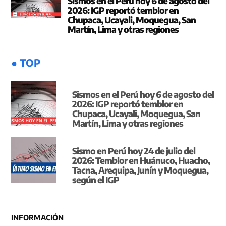
Sismos en el Perú hoy 6 de agosto del
2026: IGP reportó temblor en
Chupaca, Ucayali, Moquegua, San
Martín, Lima y otras regiones
● TOP
Sismos en el Perú hoy 6 de agosto del
2026: IGP reportó temblor en
Chupaca, Ucayali, Moquegua, San
Martín, Lima y otras regiones
Sismo en Perú hoy 24 de julio del
2026: Temblor en Huánuco, Huacho,
Tacna, Arequipa, Junín y Moquegua,
según el IGP
INFORMACIÓN