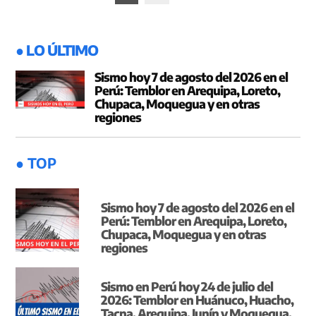
de
entradas
● LO ÚLTIMO
Sismo hoy 7 de agosto del 2026 en el
Perú: Temblor en Arequipa, Loreto,
Chupaca, Moquegua y en otras
regiones
● TOP
Sismo hoy 7 de agosto del 2026 en el
Perú: Temblor en Arequipa, Loreto,
Chupaca, Moquegua y en otras
regiones
Sismo en Perú hoy 24 de julio del
2026: Temblor en Huánuco, Huacho,
Tacna, Arequipa, Junín y Moquegua,