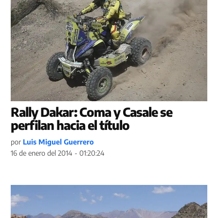
Rally Dakar: Coma y Casale se
perfilan hacia el título
por
Luis Miguel Guerrero
16 de enero del 2014 - 01:20:24