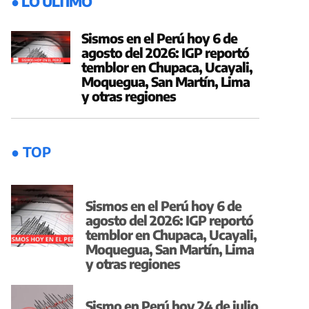
● LO ÚLTIMO
Sismos en el Perú hoy 6 de
agosto del 2026: IGP reportó
temblor en Chupaca, Ucayali,
Moquegua, San Martín, Lima
y otras regiones
● TOP
Sismos en el Perú hoy 6 de
agosto del 2026: IGP reportó
temblor en Chupaca, Ucayali,
Moquegua, San Martín, Lima
y otras regiones
Sismo en Perú hoy 24 de julio