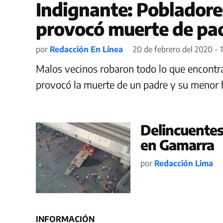
Indignante: Poblador
provocó muerte de pad
por
Redacción En Línea
20 de febrero del 2020 - 
Malos vecinos robaron todo lo que encontr
provocó la muerte de un padre y su menor h
Delincuentes
en Gamarra
por
Redacción Lima
INFORMACIÓN