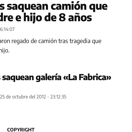
es saquean camión que
re e hijo de 8 años
16:14:07
aron regado de camión tras tragedia que
ijo.
 saquean galería «La Fabrica»
25 de octubre del 2012 - 23:12:35
COPYRIGHT