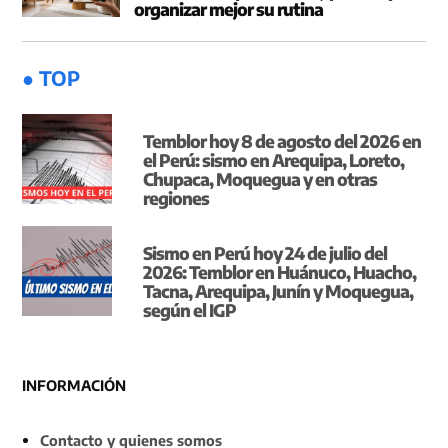
organizar mejor su rutina
● TOP
Temblor hoy 8 de agosto del 2026 en
el Perú: sismo en Arequipa, Loreto,
Chupaca, Moquegua y en otras
regiones
Sismo en Perú hoy 24 de julio del
2026: Temblor en Huánuco, Huacho,
Tacna, Arequipa, Junín y Moquegua,
según el IGP
INFORMACIÓN
Contacto y quienes somos