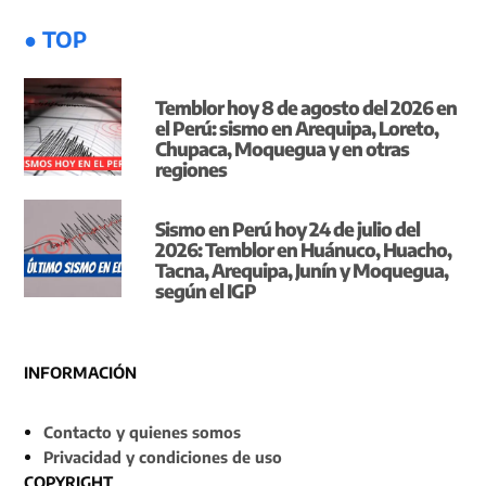
● TOP
Temblor hoy 8 de agosto del 2026 en
el Perú: sismo en Arequipa, Loreto,
Chupaca, Moquegua y en otras
regiones
Sismo en Perú hoy 24 de julio del
2026: Temblor en Huánuco, Huacho,
Tacna, Arequipa, Junín y Moquegua,
según el IGP
INFORMACIÓN
Contacto y quienes somos
Privacidad y condiciones de uso
COPYRIGHT