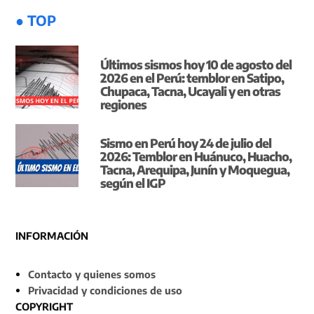
● TOP
Últimos sismos hoy 10 de agosto del
2026 en el Perú: temblor en Satipo,
Chupaca, Tacna, Ucayali y en otras
regiones
Sismo en Perú hoy 24 de julio del
2026: Temblor en Huánuco, Huacho,
Tacna, Arequipa, Junín y Moquegua,
según el IGP
INFORMACIÓN
Contacto y quienes somos
Privacidad y condiciones de uso
COPYRIGHT