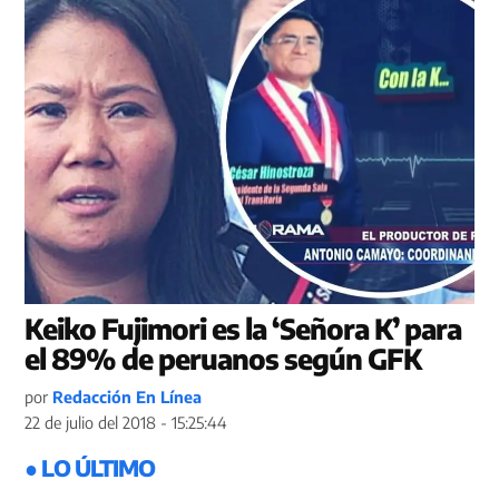
Keiko Fujimori es la ‘Señora K’ para
el 89% de peruanos según GFK
por
Redacción En Línea
22 de julio del 2018 - 15:25:44
● LO ÚLTIMO