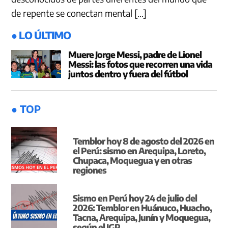
de repente se conectan mental […]
● LO ÚLTIMO
Muere Jorge Messi, padre de Lionel
Messi: las fotos que recorren una vida
juntos dentro y fuera del fútbol
● TOP
Temblor hoy 8 de agosto del 2026 en
el Perú: sismo en Arequipa, Loreto,
Chupaca, Moquegua y en otras
regiones
Sismo en Perú hoy 24 de julio del
2026: Temblor en Huánuco, Huacho,
Tacna, Arequipa, Junín y Moquegua,
según el IGP