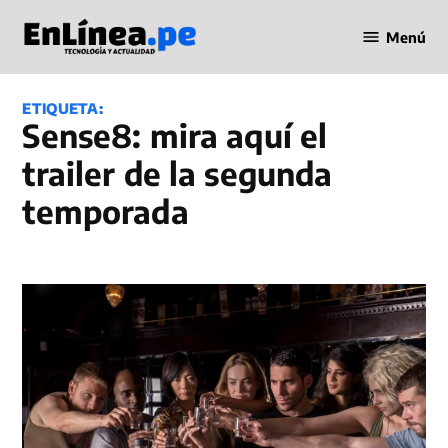
Saltar
Menú
al
Periodismo
contenido
en Línea
ETIQUETA:
Sense8: mira aquí el
trailer de la segunda
temporada