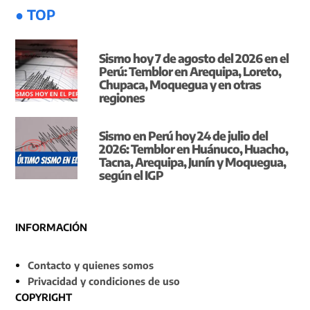
● TOP
Sismo hoy 7 de agosto del 2026 en el
Perú: Temblor en Arequipa, Loreto,
Chupaca, Moquegua y en otras
regiones
Sismo en Perú hoy 24 de julio del
2026: Temblor en Huánuco, Huacho,
Tacna, Arequipa, Junín y Moquegua,
según el IGP
INFORMACIÓN
Contacto y quienes somos
Privacidad y condiciones de uso
COPYRIGHT