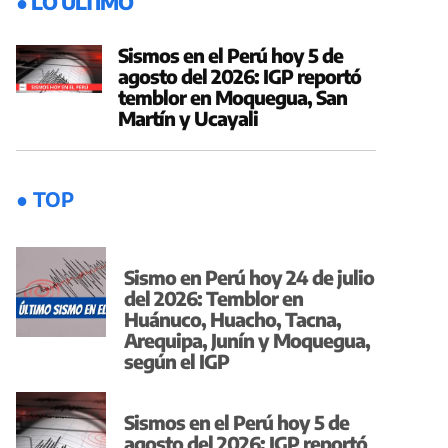
● LO ÚLTIMO
Sismos en el Perú hoy 5 de
agosto del 2026: IGP reportó
temblor en Moquegua, San
Martín y Ucayali
● TOP
Sismo en Perú hoy 24 de julio
del 2026: Temblor en
Huánuco, Huacho, Tacna,
Arequipa, Junín y Moquegua,
según el IGP
Sismos en el Perú hoy 5 de
agosto del 2026: IGP reportó