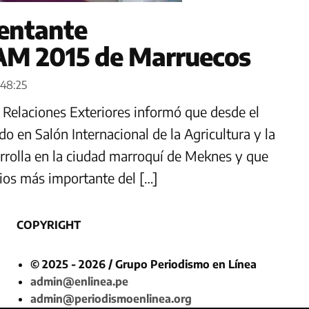
sentante
IAM 2015 de Marruecos
:48:25
e Relaciones Exteriores informó que desde el
do en Salón Internacional de la Agricultura y la
rrolla en la ciudad marroquí de Meknes y que
ios más importante del […]
COPYRIGHT
© 2025 - 2026 / Grupo Periodismo en Línea
admin@enlinea.pe
admin@periodismoenlinea.org