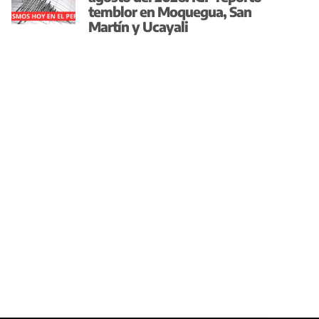
temblor en Moquegua, San
Martín y Ucayali