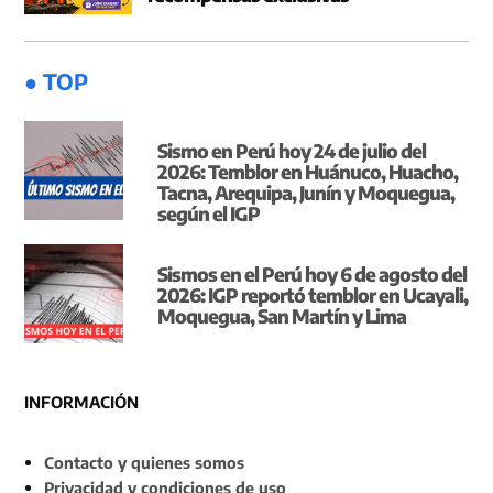
● TOP
Sismo en Perú hoy 24 de julio del
2026: Temblor en Huánuco, Huacho,
Tacna, Arequipa, Junín y Moquegua,
según el IGP
Sismos en el Perú hoy 6 de agosto del
2026: IGP reportó temblor en Ucayali,
Moquegua, San Martín y Lima
INFORMACIÓN
Contacto y quienes somos
Privacidad y condiciones de uso