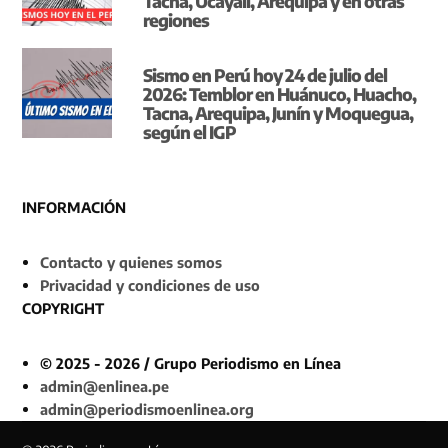
Tacna, Ucayali, Arequipa y en otras
regiones
Sismo en Perú hoy 24 de julio del
2026: Temblor en Huánuco, Huacho,
Tacna, Arequipa, Junín y Moquegua,
según el IGP
INFORMACIÓN
Contacto y quienes somos
Privacidad y condiciones de uso
COPYRIGHT
© 2025 - 2026 / Grupo Periodismo en Línea
admin@enlinea.pe
admin@periodismoenlinea.org