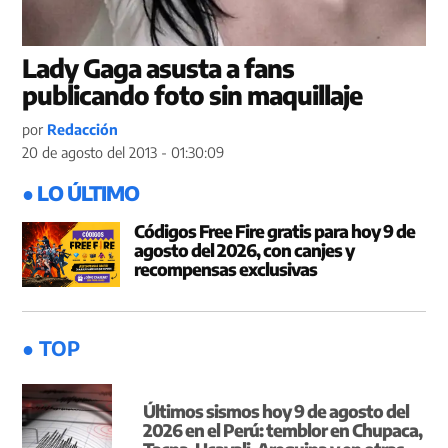
Lady Gaga asusta a fans
publicando foto sin maquillaje
por
Redacción
20 de agosto del 2013 - 01:30:09
● LO ÚLTIMO
Códigos Free Fire gratis para hoy 9 de
agosto del 2026, con canjes y
recompensas exclusivas
● TOP
Últimos sismos hoy 9 de agosto del
2026 en el Perú: temblor en Chupaca,