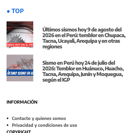
● TOP
Últimos sismos hoy 9 de agosto del
2026 en el Perú: temblor en Chupaca,
Tacna, Ucayali, Arequipa y en otras
regiones
Sismo en Perú hoy 24 de julio del
2026: Temblor en Huánuco, Huacho,
Tacna, Arequipa, Junín y Moquegua,
según el IGP
INFORMACIÓN
Contacto y quienes somos
Privacidad y condiciones de uso
COPYRIGHT