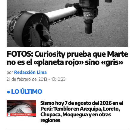
FOTOS: Curiosity prueba que Marte
no es el «planeta rojo» sino «gris»
por
Redacción Lima
21 de febrero del 2013 - 19:10:23
● LO ÚLTIMO
Sismo hoy 7 de agosto del 2026 en el
Perú: Temblor en Arequipa, Loreto,
Chupaca, Moquegua y en otras
regiones