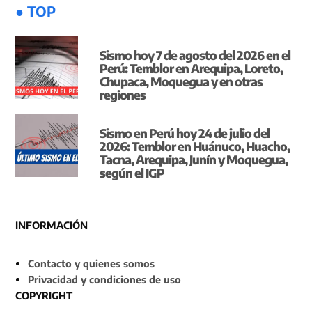
● TOP
Sismo hoy 7 de agosto del 2026 en el
Perú: Temblor en Arequipa, Loreto,
Chupaca, Moquegua y en otras
regiones
Sismo en Perú hoy 24 de julio del
2026: Temblor en Huánuco, Huacho,
Tacna, Arequipa, Junín y Moquegua,
según el IGP
INFORMACIÓN
Contacto y quienes somos
Privacidad y condiciones de uso
COPYRIGHT