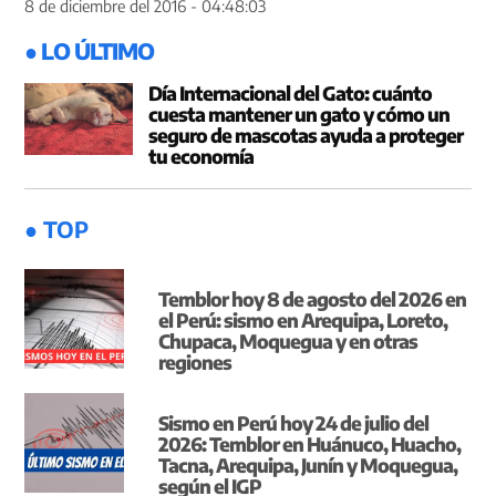
8 de diciembre del 2016 - 04:48:03
● LO ÚLTIMO
Día Internacional del Gato: cuánto
cuesta mantener un gato y cómo un
seguro de mascotas ayuda a proteger
tu economía
● TOP
Temblor hoy 8 de agosto del 2026 en
el Perú: sismo en Arequipa, Loreto,
Chupaca, Moquegua y en otras
regiones
Sismo en Perú hoy 24 de julio del
2026: Temblor en Huánuco, Huacho,
Tacna, Arequipa, Junín y Moquegua,
según el IGP