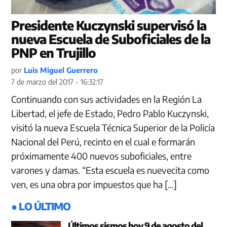
Presidente Kuczynski supervisó la
nueva Escuela de Suboficiales de la
PNP en Trujillo
por
Luis Miguel Guerrero
7 de marzo del 2017 - 16:32:17
Continuando con sus actividades en la Región La
Libertad, el jefe de Estado, Pedro Pablo Kuczynski,
visitó la nueva Escuela Técnica Superior de la Policía
Nacional del Perú, recinto en el cual e formarán
próximamente 400 nuevos suboficiales, entre
varones y damas. “Esta escuela es nuevecita como
ven, es una obra por impuestos que ha […]
● LO ÚLTIMO
Últimos sismos hoy 9 de agosto del