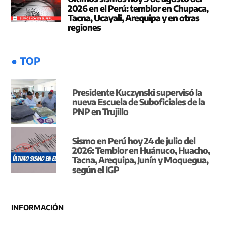
2026 en el Perú: temblor en Chupaca,
Tacna, Ucayali, Arequipa y en otras
regiones
● TOP
Presidente Kuczynski supervisó la
nueva Escuela de Suboficiales de la
PNP en Trujillo
Sismo en Perú hoy 24 de julio del
2026: Temblor en Huánuco, Huacho,
Tacna, Arequipa, Junín y Moquegua,
según el IGP
INFORMACIÓN