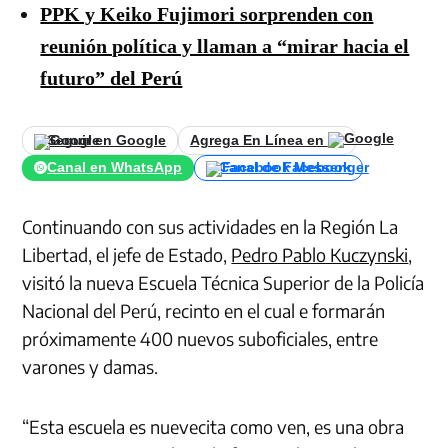
PPK y Keiko Fujimori sorprenden con
reunión política y llaman a “mirar hacia el
futuro” del Perú
Seguir en Google
Agrega En Línea en
Canal en WhatsApp
Canal de Facebook
Continuando con sus actividades en la Región La
Libertad, el jefe de Estado,
Pedro Pablo Kuczynski
,
visitó la nueva Escuela Técnica Superior de la Policía
Nacional del Perú, recinto en el cual e formarán
próximamente 400 nuevos suboficiales, entre
varones y damas.
“Esta escuela es nuevecita como ven, es una obra