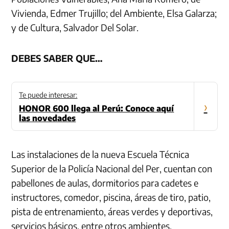
Vivienda, Edmer Trujillo; del Ambiente, Elsa Galarza;
y de Cultura, Salvador Del Solar.
DEBES SABER QUE…
Te puede interesar:
›
HONOR 600 llega al Perú: Conoce aquí
las novedades
Las instalaciones de la nueva Escuela Técnica
Superior de la Policía Nacional del Per, cuentan con
pabellones de aulas, dormitorios para cadetes e
instructores, comedor, piscina, áreas de tiro, patio,
pista de entrenamiento, áreas verdes y deportivas,
servicios básicos, entre otros ambientes.