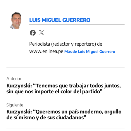
LUIS MIGUEL GUERRERO
Periodista (redactor y reportero) de
www.enlinea.pe
Más de Luis Miguel Guerrero
Navegación
de
Anterior
Kuczynski: “Tenemos que trabajar todos juntos,
entradas
sin que nos importe el color del partido”
Siguiente
Kuczynski: “Queremos un país moderno, orgullo
de sí mismo y de sus ciudadanos”