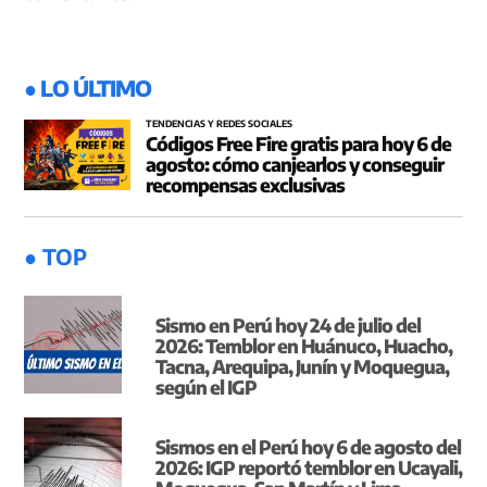
● LO ÚLTIMO
TENDENCIAS Y REDES SOCIALES
Códigos Free Fire gratis para hoy 6 de
agosto: cómo canjearlos y conseguir
recompensas exclusivas
● TOP
Sismo en Perú hoy 24 de julio del
2026: Temblor en Huánuco, Huacho,
Tacna, Arequipa, Junín y Moquegua,
según el IGP
Sismos en el Perú hoy 6 de agosto del
2026: IGP reportó temblor en Ucayali,