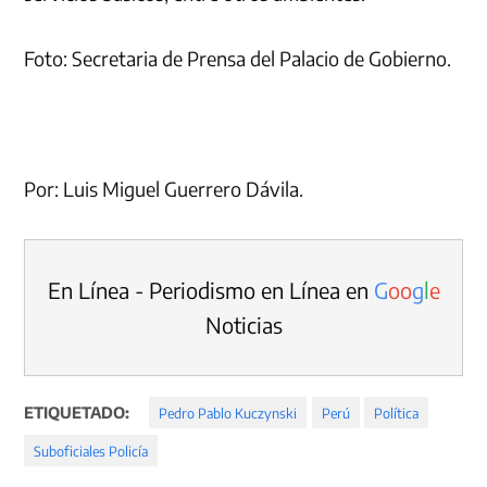
Foto: Secretaria de Prensa del Palacio de Gobierno.
Por: Luis Miguel Guerrero Dávila.
En Línea - Periodismo en Línea en
G
o
o
g
l
e
Noticias
ETIQUETADO:
Pedro Pablo Kuczynski
Perú
Política
Suboficiales Policía