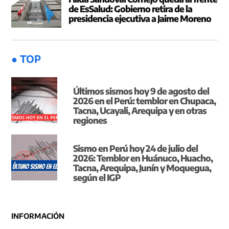
de EsSalud: Gobierno retira de la
presidencia ejecutiva a Jaime Moreno
● TOP
Últimos sismos hoy 9 de agosto del
2026 en el Perú: temblor en Chupaca,
Tacna, Ucayali, Arequipa y en otras
regiones
Sismo en Perú hoy 24 de julio del
2026: Temblor en Huánuco, Huacho,
Tacna, Arequipa, Junín y Moquegua,
según el IGP
INFORMACIÓN