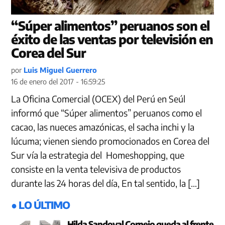
“Súper alimentos” peruanos son el
éxito de las ventas por televisión en
Corea del Sur
por
Luis Miguel Guerrero
16 de enero del 2017 - 16:59:25
La Oficina Comercial (OCEX) del Perú en Seúl
informó que “Súper alimentos” peruanos como el
cacao, las nueces amazónicas, el sacha inchi y la
lúcuma; vienen siendo promocionados en Corea del
Sur vía la estrategia del Homeshopping, que
consiste en la venta televisiva de productos
durante las 24 horas del día, En tal sentido, la […]
● LO ÚLTIMO
Hilda Sandoval Cornejo queda al frente