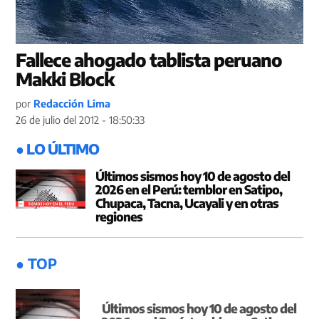
Fallece ahogado tablista peruano
Makki Block
por
Redacción Lima
26 de julio del 2012 - 18:50:33
● LO ÚLTIMO
Últimos sismos hoy 10 de agosto del
2026 en el Perú: temblor en Satipo,
Chupaca, Tacna, Ucayali y en otras
regiones
● TOP
Últimos sismos hoy 10 de agosto del