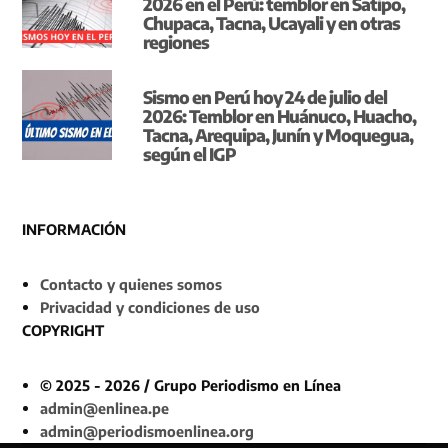
2026 en el Perú: temblor en Satipo,
Chupaca, Tacna, Ucayali y en otras
regiones
Sismo en Perú hoy 24 de julio del
2026: Temblor en Huánuco, Huacho,
Tacna, Arequipa, Junín y Moquegua,
según el IGP
INFORMACIÓN
Contacto y quienes somos
Privacidad y condiciones de uso
COPYRIGHT
© 2025 - 2026 / Grupo Periodismo en Línea
admin@enlinea.pe
admin@periodismoenlinea.org