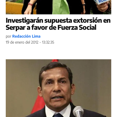
Investigarán supuesta extorsión en
Serpar a favor de Fuerza Social
por
Redacción Lima
19 de enero del 2012 - 13:32:35