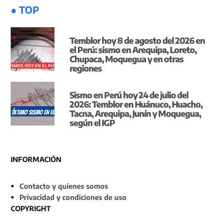
● TOP
Temblor hoy 8 de agosto del 2026 en
el Perú: sismo en Arequipa, Loreto,
Chupaca, Moquegua y en otras
regiones
Sismo en Perú hoy 24 de julio del
2026: Temblor en Huánuco, Huacho,
Tacna, Arequipa, Junín y Moquegua,
según el IGP
INFORMACIÓN
Contacto y quienes somos
Privacidad y condiciones de uso
COPYRIGHT