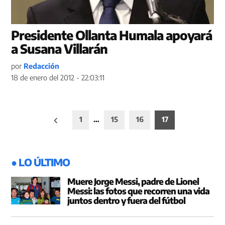
Presidente Ollanta Humala apoyará
a Susana Villarán
por
Redacción
18 de enero del 2012 - 22:03:11
Paginación
1
…
15
16
17
de
entradas
● LO ÚLTIMO
Muere Jorge Messi, padre de Lionel
Messi: las fotos que recorren una vida
juntos dentro y fuera del fútbol