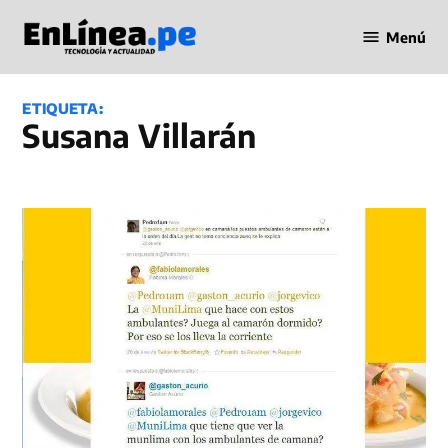
Saltar
Menú
al
Periodismo
contenido
en Línea
ETIQUETA:
Susana Villarán