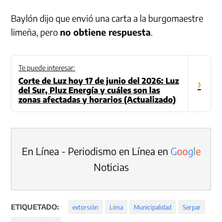
Baylón dijo que envió una carta a la burgomaestre
limeña, pero
no obtiene respuesta
.
Te puede interesar:
Corte de Luz hoy 17 de junio del 2026: Luz
›
del Sur, Pluz Energía y cuáles son las
zonas afectadas y horarios (Actualizado)
En Línea - Periodismo en Línea en
G
o
o
g
l
e
Noticias
ETIQUETADO:
extorsión
Lima
Municipalidad
Serpar