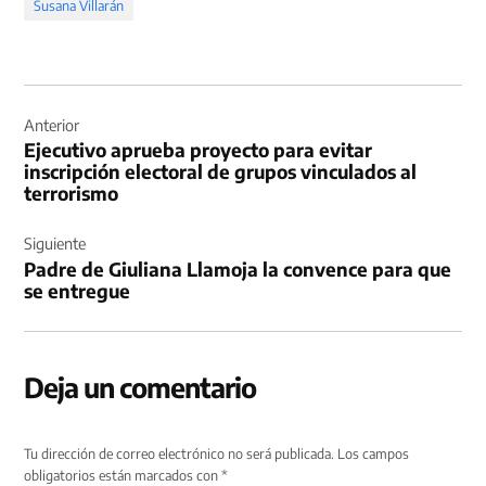
Susana Villarán
Navegación
de
Anterior
Ejecutivo aprueba proyecto para evitar
entradas
inscripción electoral de grupos vinculados al
terrorismo
Siguiente
Padre de Giuliana Llamoja la convence para que
se entregue
Deja un comentario
Tu dirección de correo electrónico no será publicada.
Los campos
obligatorios están marcados con
*