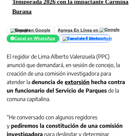
Temporada 2026 con la impactante Carmina
Burana
Seguir en Google
Agrega En Línea en
Canal en WhatsApp
Canal de Facebook
El regidor de Lima Alberto Valenzuela (
PPC
)
anunció que demandará, en sesión de concejo, la
creación de una comisión investigadora para
atender la
denuncia de
extorsión
hecha contra
un funcionario del Servicio de Parques
de la
comuna capitalina.
“He conversado con algunos regidores
y
pediremos la constitución de una comisión
investigadora
para deslindar y determinar