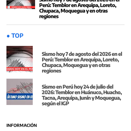
Perú: Temblor en Arequipa, Loreto,
Chupaca, Moquegua y en otras
regiones
● TOP
Sismo hoy 7 de agosto del 2026 en el
Perú: Temblor en Arequipa, Loreto,
Chupaca, Moquegua y en otras
regiones
Sismo en Perú hoy 24 de julio del
2026: Temblor en Huánuco, Huacho,
Tacna, Arequipa, Junín y Moquegua,
según el IGP
INFORMACIÓN