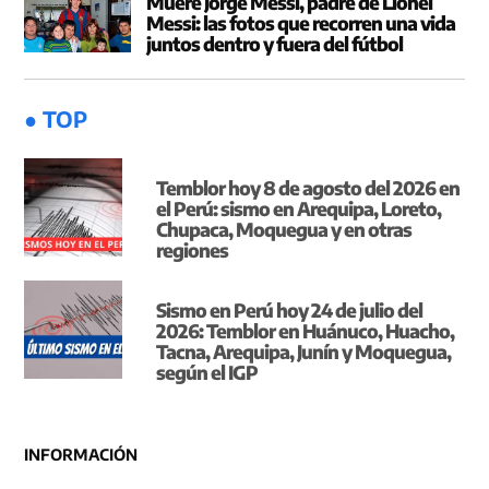
Muere Jorge Messi, padre de Lionel
Messi: las fotos que recorren una vida
juntos dentro y fuera del fútbol
● TOP
Temblor hoy 8 de agosto del 2026 en
el Perú: sismo en Arequipa, Loreto,
Chupaca, Moquegua y en otras
regiones
Sismo en Perú hoy 24 de julio del
2026: Temblor en Huánuco, Huacho,
Tacna, Arequipa, Junín y Moquegua,
según el IGP
INFORMACIÓN