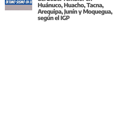
Huánuco, Huacho, Tacna,
Arequipa, Junín y Moquegua,
según el IGP