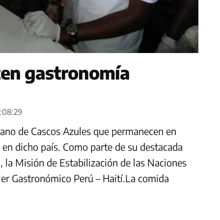
ten gastronomía
0:08:29
eruano de Cascos Azules que permanecen en
 en dicho país. Como parte de su destacada
s, la Misión de Estabilización de las Naciones
ller Gastronómico Perú – Haití.La comida