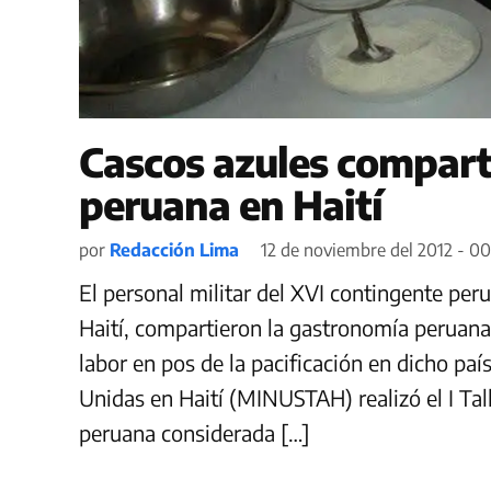
Cascos azules compar
peruana en Haití
por
Redacción Lima
12 de noviembre del 2012 - 0
El personal militar del XVI contingente p
Haití, compartieron la gastronomía peruana
labor en pos de la pacificación en dicho paí
Unidas en Haití (MINUSTAH) realizó el I Ta
peruana considerada […]