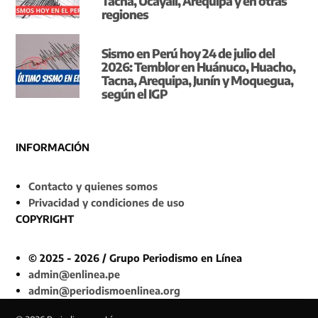
Tacna, Ucayali, Arequipa y en otras
regiones
Sismo en Perú hoy 24 de julio del
2026: Temblor en Huánuco, Huacho,
Tacna, Arequipa, Junín y Moquegua,
según el IGP
INFORMACIÓN
Contacto y quienes somos
Privacidad y condiciones de uso
COPYRIGHT
© 2025 - 2026 / Grupo Periodismo en Línea
admin@enlinea.pe
admin@periodismoenlinea.org