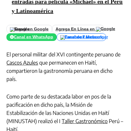
entradas para película «Michael» en el Perú
y Latinoamérica
Seguir en Google
Agrega En Línea en
Canal en WhatsApp
Canal de Facebook
El personal militar del XVI contingente peruano de
Cascos Azules
que permanecen en Haití,
compartieron la gastronomía peruana en dicho
país.
Como parte de su destacada labor en pos de la
pacificación en dicho país, la Misión de
Estabilización de las Naciones Unidas en Haití
(MINUSTAH) realizó el I
Taller Gastronómico
Perú –
Haití.