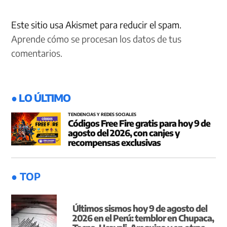
Este sitio usa Akismet para reducir el spam.
Aprende cómo se procesan los datos de tus
comentarios.
● LO ÚLTIMO
TENDENCIAS Y REDES SOCIALES
Códigos Free Fire gratis para hoy 9 de
agosto del 2026, con canjes y
recompensas exclusivas
● TOP
Últimos sismos hoy 9 de agosto del
2026 en el Perú: temblor en Chupaca,