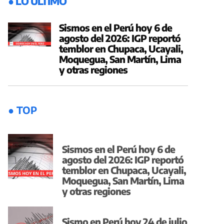
● LO ÚLTIMO
Sismos en el Perú hoy 6 de
agosto del 2026: IGP reportó
temblor en Chupaca, Ucayali,
Moquegua, San Martín, Lima
y otras regiones
● TOP
Sismos en el Perú hoy 6 de
agosto del 2026: IGP reportó
temblor en Chupaca, Ucayali,
Moquegua, San Martín, Lima
y otras regiones
Sismo en Perú hoy 24 de julio