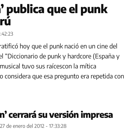
’ publica que el punk
erú
:42:23
ratificó hoy que el punk nació en un cine del
el “Diccionario de punk y hardcore (España y
musical tuvo sus raícescon la mítica
o considera que esa pregunto era repetida con
n’ cerrará su versión impresa
27 de enero del 2012 - 17:33:28