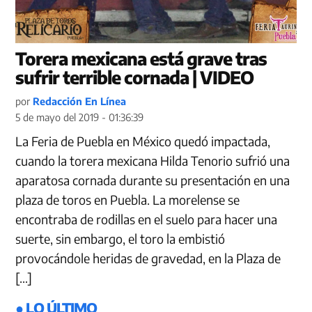
Torera mexicana está grave tras
sufrir terrible cornada | VIDEO
por
Redacción En Línea
5 de mayo del 2019 - 01:36:39
La Feria de Puebla en México quedó impactada,
cuando la torera mexicana Hilda Tenorio sufrió una
aparatosa cornada durante su presentación en una
plaza de toros en Puebla. La morelense se
encontraba de rodillas en el suelo para hacer una
suerte, sin embargo, el toro la embistió
provocándole heridas de gravedad, en la Plaza de
[…]
● LO ÚLTIMO