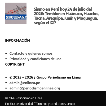
Sismo en Perú hoy 24 de julio del
2026: Temblor en Huánuco, Huacho,
Tacna, Arequipa, Junín y Moquegua,
según el IGP
INFORMACIÓN
Contacto y quienes somos
Privacidad y condiciones de uso
COPYRIGHT
© 2025 - 2026 / Grupo Periodismo en Línea
admin@enlinea.pe
admin@periodismoenlinea.org
© 2026 Periodismo en Línea
Política de privacidad / Términos y condiciones de uso