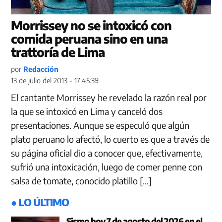
Morrissey no se intoxicó con
comida peruana sino en una
trattoría de Lima
por
Redacción
13 de julio del 2013 - 17:45:39
El cantante Morrissey he revelado la razón real por
la que se intoxicó en Lima y canceló dos
presentaciones. Aunque se especuló que algún
plato peruano lo afectó, lo cuerto es que a través de
su página oficial dio a conocer que, efectivamente,
sufrió una intoxicación, luego de comer penne con
salsa de tomate, conocido platillo […]
● LO ÚLTIMO
Sismo hoy 7 de agosto del 2026 en el