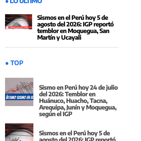
● LO ÚLTIMO
Sismos en el Perú hoy 5 de
agosto del 2026: IGP reportó
temblor en Moquegua, San
Martín y Ucayali
● TOP
Sismo en Perú hoy 24 de julio
del 2026: Temblor en
Huánuco, Huacho, Tacna,
Arequipa, Junín y Moquegua,
según el IGP
Sismos en el Perú hoy 5 de
agosto del 2026: IGP reportó