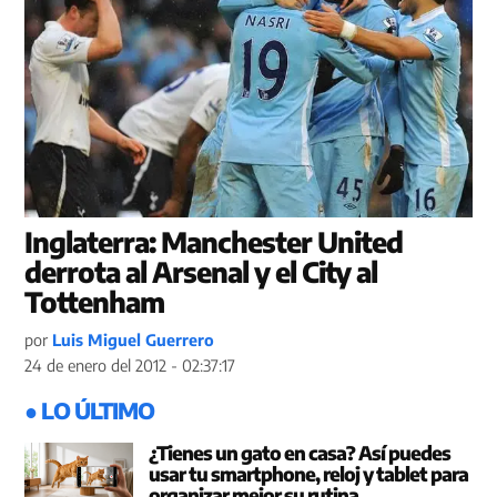
Inglaterra: Manchester United
derrota al Arsenal y el City al
Tottenham
por
Luis Miguel Guerrero
24 de enero del 2012 - 02:37:17
● LO ÚLTIMO
¿Tienes un gato en casa? Así puedes
usar tu smartphone, reloj y tablet para
organizar mejor su rutina