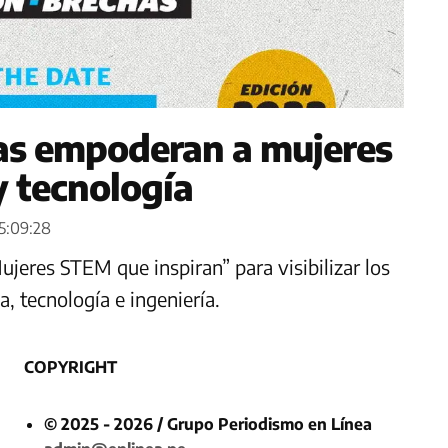
as empoderan a mujeres
y tecnología
05:09:28
jeres STEM que inspiran” para visibilizar los
a, tecnología e ingeniería.
COPYRIGHT
© 2025 - 2026 / Grupo Periodismo en Línea