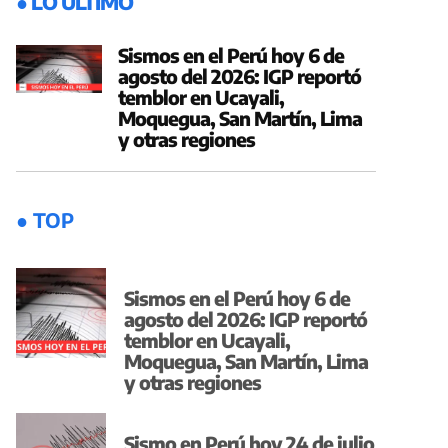
● LO ÚLTIMO
Sismos en el Perú hoy 6 de
agosto del 2026: IGP reportó
temblor en Ucayali,
Moquegua, San Martín, Lima
y otras regiones
● TOP
Sismos en el Perú hoy 6 de
agosto del 2026: IGP reportó
temblor en Ucayali,
Moquegua, San Martín, Lima
y otras regiones
Sismo en Perú hoy 24 de julio