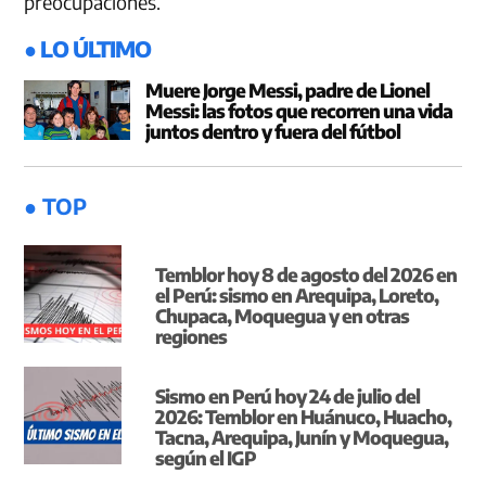
preocupaciones.
● LO ÚLTIMO
Muere Jorge Messi, padre de Lionel
Messi: las fotos que recorren una vida
juntos dentro y fuera del fútbol
● TOP
Temblor hoy 8 de agosto del 2026 en
el Perú: sismo en Arequipa, Loreto,
Chupaca, Moquegua y en otras
regiones
Sismo en Perú hoy 24 de julio del
2026: Temblor en Huánuco, Huacho,
Tacna, Arequipa, Junín y Moquegua,
según el IGP