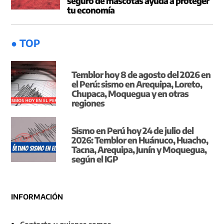
seguro de mascotas ayuda a proteger
tu economía
● TOP
Temblor hoy 8 de agosto del 2026 en
el Perú: sismo en Arequipa, Loreto,
Chupaca, Moquegua y en otras
regiones
Sismo en Perú hoy 24 de julio del
2026: Temblor en Huánuco, Huacho,
Tacna, Arequipa, Junín y Moquegua,
según el IGP
INFORMACIÓN
Contacto y quienes somos