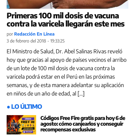
Primeras 100 mil dosis de vacuna
contra la varicela llegarán este mes
por
Redacción En Línea
3 de febrero del 2018 - 19:33:25
​El Ministro de Salud, Dr. Abel Salinas Rivas reveló
hoy que gracias al apoyo de países vecinos el arribo
de un lote de 100 mil dosis de vacuna contra la
varicela podrá estar en el Perú en las próximas
semanas, y de esta manera adelantar su aplicación
en niños de un año de edad, al […]
● LO ÚLTIMO
Códigos Free Fire gratis para hoy 6 de
agosto: cómo canjearlos y conseguir
recompensas exclusivas